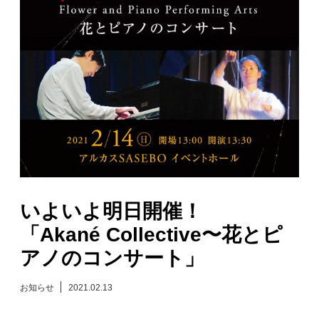
日々のレポート
Specials
プロフィール
演奏依頼
お問い合わせ
いよいよ明日開催！
「Akané Collective〜花とピ
アノのコンサート」
お知らせ
2021.02.13