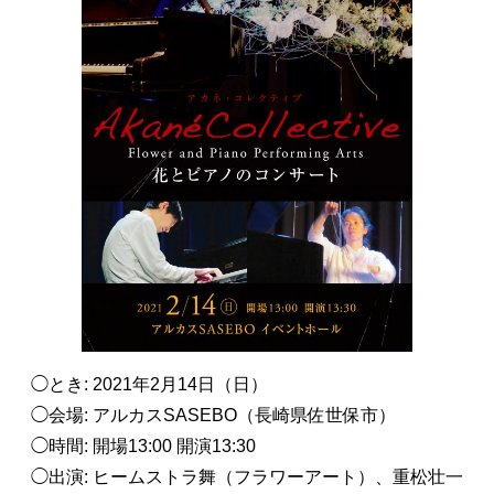
◯とき: 2021年2月14日（日）
◯会場: アルカスSASEBO（長崎県佐世保市）
◯時間: 開場13:00 開演13:30
◯出演: ヒームストラ舞（フラワーアート）、重松壮一