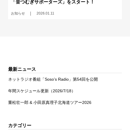
「音つむぎサポーターズ」をスタート！
お知らせ
2026.01.11
最新ニュース
ネットラジオ番組「Soso’s Radio」第54回を公開
年間スケジュール更新（2026/7/18）
重松壮一郎 & 小田原真理子北海道ツアー2026
カテゴリー