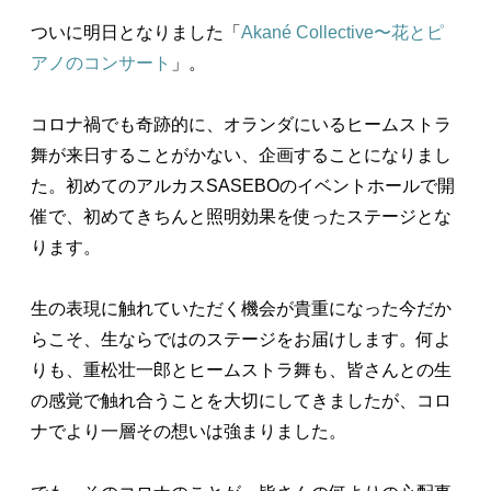
ついに明日となりました「
Akané Collective〜花とピ
アノのコンサート
」。
コロナ禍でも奇跡的に、オランダにいるヒームストラ
舞が来日することがかない、企画することになりまし
た。初めてのアルカスSASEBOのイベントホールで開
催で、初めてきちんと照明効果を使ったステージとな
ります。
生の表現に触れていただく機会が貴重になった今だか
らこそ、生ならではのステージをお届けします。何よ
りも、重松壮一郎とヒームストラ舞も、皆さんとの生
の感覚で触れ合うことを大切にしてきましたが、コロ
ナでより一層その想いは強まりました。