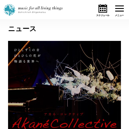
ニュース
ホーム
ニュース
テーマ
ライブ・スケジュール
作品
オンライン・ショップ
ギャラリー