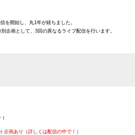
配信を開始し、丸1年が経ちました。
特別企画として、3回の異なるライブ配信を行います。
す！
ト企画あり（詳しくは配信の中で！）