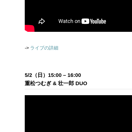
->
ライブの詳細
5/2（日）15:00 – 16:00
重松つむぎ & 壮一郎 DUO