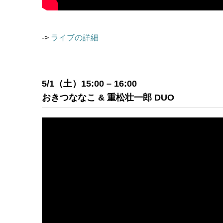
->
ライブの詳細
5/1（土）15:00 – 16:00
おきつななこ & 重松壮一郎 DUO