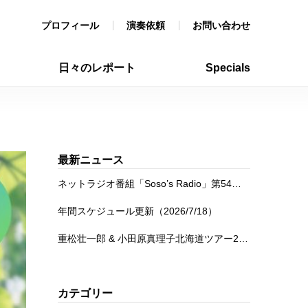
プロフィール
演奏依頼
お問い合わせ
日々のレポート
Specials
最新ニュース
ネットラジオ番組「Soso’s Radio」第54回を公開
年間スケジュール更新（2026/7/18）
重松壮一郎 & 小田原真理子北海道ツアー2026
カテゴリー