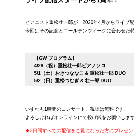
ライブ配信スタートから1周年！
ピアニスト重松壮一郎が、2020年4月からライブ
今回はその記念とゴールデンウィークに合わせた
【GW プログラム】
4/29（祝）重松壮一郎ピアノソロ
5/1（土）おきつななこ & 重松壮一郎 DUO
5/2（日）重松つむぎ & 壮一郎 DUO
いずれも1時間のコンサート、視聴は無料です。
よろしければオンラインにて投げ銭をお願いしま
★3日間すべての配信をご覧になった方にプレゼン