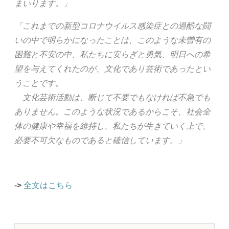
まいります。」
「これまでの新型コロナウイルス感染症との過酷な闘
いの中で明らかになったことは、このような未曽有の
困難と不安の中、私たちに安らぎと勇気、明日への希
望を与えてくれたのが、文化であり芸術であったとい
うことです。
文化芸術活動は、断じて不要でもなければ不急でも
ありません。このような状況であるからこそ、社会全
体の健康や幸福を維持し、私たちが生きていく上で、
必要不可欠なものであると確信しています。」
->
全文はこちら