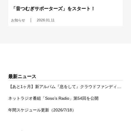
「音つむぎサポーターズ」をスタート！
お知らせ
2026.01.11
最新ニュース
【あと1ヶ月】新アルバム『息をして』クラウドファンディング
ネットラジオ番組「Soso’s Radio」第54回を公開
年間スケジュール更新（2026/7/18）