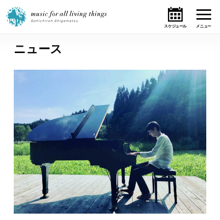
ニュース
ホーム
ニュース
テーマ
ライブ・スケジュール
作品
オンライン・ショップ
ギャラリー