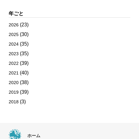
年ごと
(23)
2026
(30)
2025
(35)
2024
(35)
2023
(39)
2022
(40)
2021
(38)
2020
(39)
2019
(3)
2018
ホーム