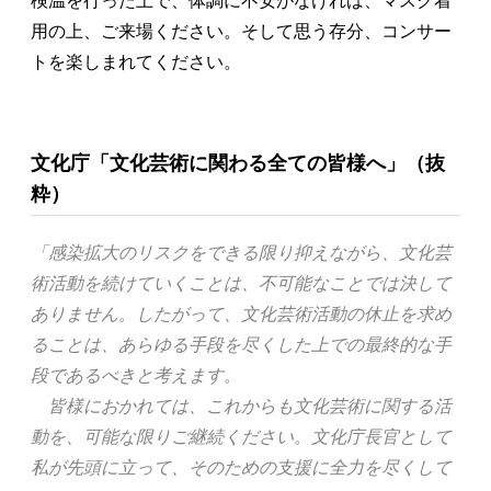
検温を行った上で、体調に不安がなければ、マスク着
用の上、ご来場ください。そして思う存分、コンサー
トを楽しまれてください。
文化庁「文化芸術に関わる全ての皆様へ」（抜
粋）
「感染拡大のリスクをできる限り抑えながら、文化芸
術活動を続けていくことは、不可能なことでは決して
ありません。したがって、文化芸術活動の休止を求め
ることは、あらゆる手段を尽くした上での最終的な手
段であるべきと考えます。
皆様におかれては、これからも文化芸術に関する活
動を、可能な限りご継続ください。文化庁長官として
私が先頭に立って、そのための支援に全力を尽くして