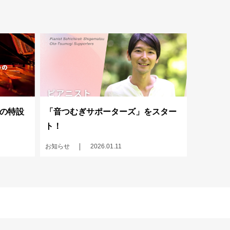
の特設
「音つむぎサポーターズ」をスター
ト！
お知らせ
2026.01.11