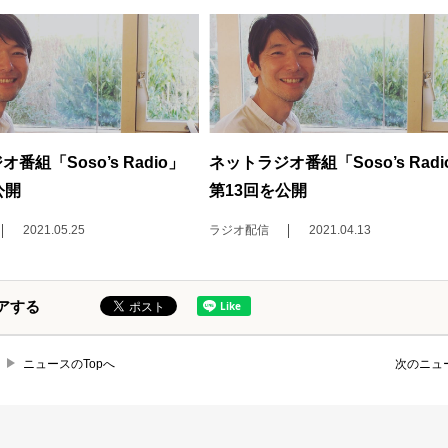
番組「Soso’s Radio」
ネットラジオ番組「Soso’s Radi
公開
第13回を公開
2021.05.25
ラジオ配信
2021.04.13
アする
ニュースのTopへ
次のニュ