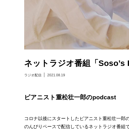
ネットラジオ番組「Soso’s 
ラジオ配信
2021.08.19
ピアニスト重松壮一郎のpodcast
コロナ以後にスタートしたピアニスト重松壮一郎
のんびりペースで配信しているネットラジオ番組