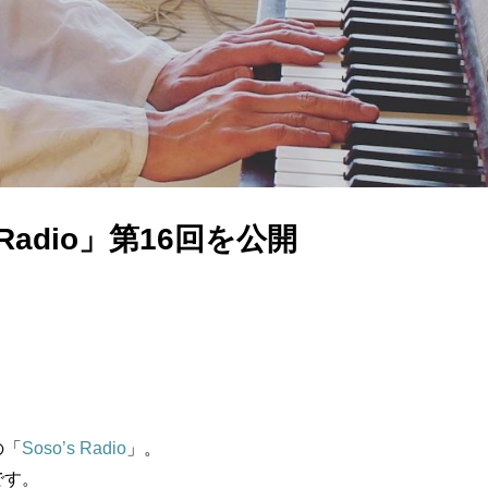
Radio」第16回を公開
の「
Soso’s Radio
」。
です。