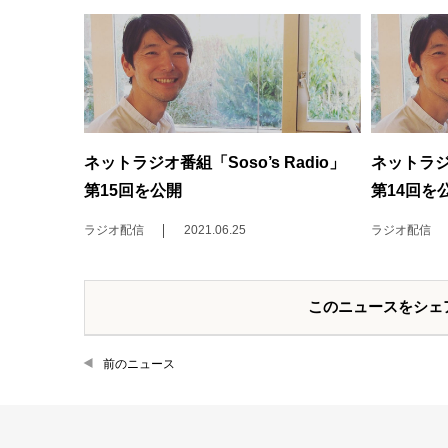
ネットラジオ番組「Soso’s Radio」
ネットラジオ
第15回を公開
第14回を
ラジオ配信
2021.06.25
ラジオ配信
このニュースをシェ
前のニュース