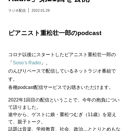
日々のレポート
ラジオ配信
2022.01.29
Specials
ピアニスト重松壮一郎のpodcast
プロフィール
コロナ以後にスタートしたピアニスト重松壮一郎の
演奏依頼
「
Soso’s Radio
」。
のんびりペースで配信しているネットラジオ番組で
お問い合わせ
す。
各種podcast配信サービスでお聴きいただけます。
2022年1回目の配信ということで、今年の抱負につい
て語りました。
途中から、ゲストに娘・重松つむぎ（11歳）を迎え
て、親子トーク。
話題は音楽、学校教育、社会、政治…ととりとめもな