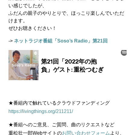
い感じでしたが、
ふだんの親子のやりとりで、ほっこり楽しんでいただ
けます。
ぜひお聴きください！
->
ネットラジオ番組「Soso’s Radio」第21回
★番組内で触れているクラウドファンディング
https://livingthings.org/211211/
★番組へのご意見、ご質問、曲のリクエストなど
重松壮一郎Webサイトの
お問い合わせフォーム
より、