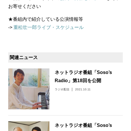
お寄せください
★番組内で紹介している公演情報等
->
重松壮一郎ライブ・スケジュール
関連ニュース
ネットラジオ番組「Soso’s
Radio」第18回を公開
ラジオ配信
2021.10.11
ネットラジオ番組「Soso’s