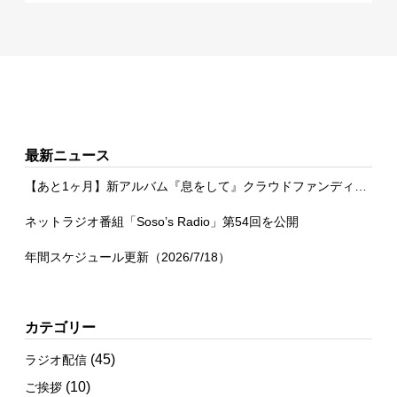
最新ニュース
【あと1ヶ月】新アルバム『息をして』クラウドファンディング
ネットラジオ番組「Soso’s Radio」第54回を公開
年間スケジュール更新（2026/7/18）
カテゴリー
(45)
ラジオ配信
(10)
ご挨拶