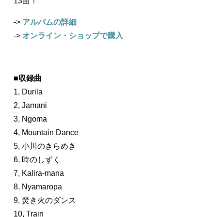
13曲！
->
アルバムの詳細
->
オンライン・ショップで購入
■
収録曲
1, Durila
2, Jamani
3, Ngoma
4, Mountain Dance
5, 小川のきらめき
6, 時のしずく
7, Kalira-mana
8, Nyamaropa
9, 焚き火のダンス
10, Train