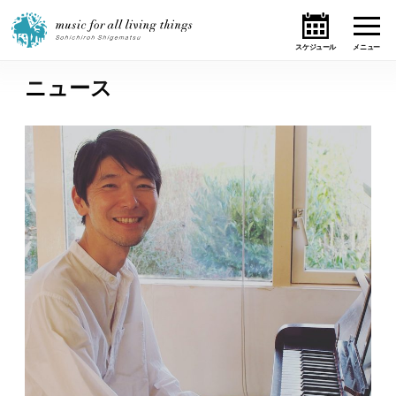
ニュース
ホーム
ニュース
テーマ
ライブ・スケジュール
作品
オンライン・ショップ
ギャラリー