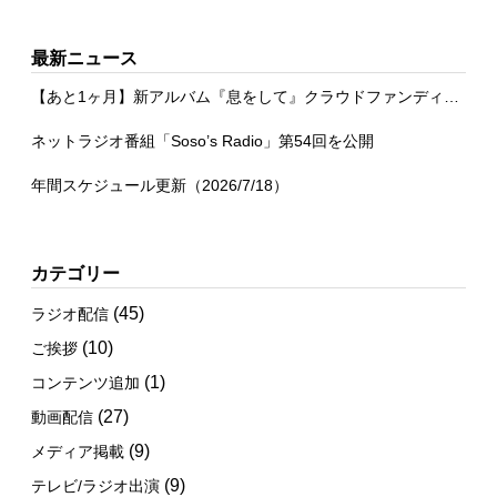
最新ニュース
【あと1ヶ月】新アルバム『息をして』クラウドファンディング
ネットラジオ番組「Soso’s Radio」第54回を公開
年間スケジュール更新（2026/7/18）
カテゴリー
(45)
ラジオ配信
(10)
ご挨拶
(1)
コンテンツ追加
(27)
動画配信
(9)
メディア掲載
(9)
テレビ/ラジオ出演