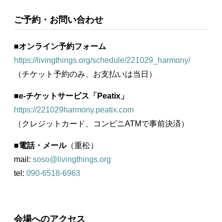
ご予約・お問い合わせ
■
オンライン予約フォーム
https://livingthings.org/schedule/221029_harmony/
（チケット予約のみ、お支払いは当日）
■
e-チケットサービス「Peatix」
https://221029harmony.peatix.com
（クレジットカード、コンビニATMで事前決済）
■
電話・メール
（重松）
mail:
soso@livingthings.org
tel:
090-6518-6963
会場へのアクセス