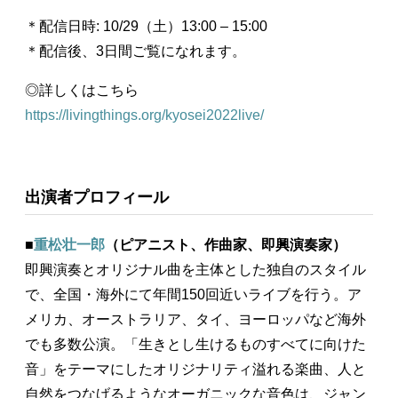
＊配信日時: 10/29（土）13:00 – 15:00
＊配信後、3日間ご覧になれます。
◎詳しくはこちら
https://livingthings.org/kyosei2022live/
出演者プロフィール
■
重松壮一郎
（ピアニスト、作曲家、即興演奏家）
即興演奏とオリジナル曲を主体とした独自のスタイル
で、全国・海外にて年間150回近いライブを行う。ア
メリカ、オーストラリア、タイ、ヨーロッパなど海外
でも多数公演。「生きとし生けるものすべてに向けた
音」をテーマにしたオリジナリティ溢れる楽曲、人と
自然をつなげるようなオーガニックな音色は、ジャン