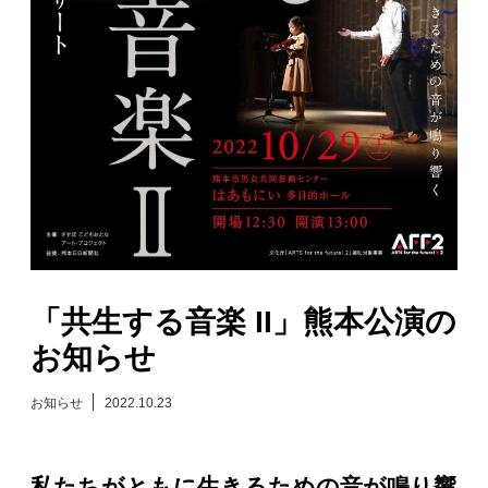
日々のレポート
Specials
プロフィール
演奏依頼
お問い合わせ
「共生する音楽 II」熊本公演の
お知らせ
お知らせ
2022.10.23
私たちがともに生きるための音が鳴り響