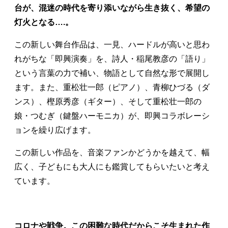
台が、混迷の時代を寄り添いながら生き抜く、希望の
灯火となる….。
この新しい舞台作品は、一見、ハードルが高いと思わ
れがちな「即興演奏」を、詩人・稲尾教彦の「語り」
という言葉の力で補い、物語として自然な形で展開し
ます。また、重松壮一郎（ピアノ）、青柳ひづる（ダ
ンス）、樫原秀彦（ギター）、そして重松壮一郎の
娘・つむぎ（鍵盤ハーモニカ）が、即興コラボレーシ
ョンを繰り広げます。
この新しい作品を、音楽ファンかどうかを越えて、幅
広く、子どもにも大人にも鑑賞してもらいたいと考え
ています。
コロナや戦争。この困難な時代だからこそ生まれた作