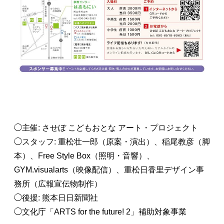
◯主催: させぼ こどもおとな アート・プロジェクト
◯スタッフ: 重松壮一郎（原案・演出）、稲尾教彦（脚
本）、Free Style Box（照明・音響）、
GYM.visualarts（映像配信）、重松日香里デザイン事
務所（広報宣伝物制作）
◯後援: 熊本日日新聞社
◯文化庁「ARTS for the future! 2」補助対象事業