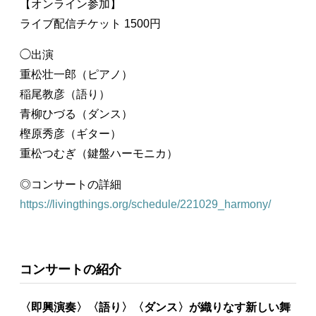
【オンライン参加】
ライブ配信チケット 1500円
◯出演
重松壮一郎（ピアノ）
稲尾教彦（語り）
青柳ひづる（ダンス）
樫原秀彦（ギター）
重松つむぎ（鍵盤ハーモニカ）
◎コンサートの詳細
https://livingthings.org/schedule/221029_harmony/
コンサートの紹介
〈即興演奏〉〈語り〉〈ダンス〉が織りなす新しい舞