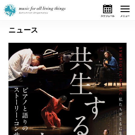
ニュース
ホーム
ニュース
テーマ
ライブ・スケジュール
作品
オンライン・ショップ
ギャラリー