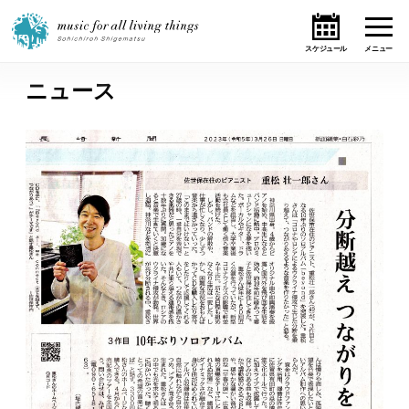
ニュース
ホーム
ニュース
テーマ
ライブ・スケジュール
作品
オンライン・ショップ
ギャラリー