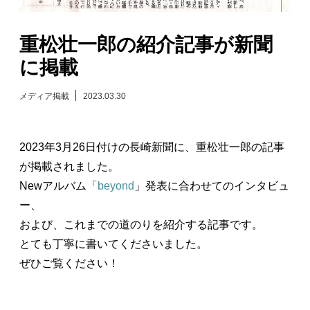
日々のレポート
重松壮一郎の紹介記事が新聞
に掲載
Specials
メディア掲載
2023.03.30
プロフィール
演奏依頼
2023年3月26日付けの長崎新聞に、重松壮一郎の記事
が掲載されました。
お問い合わせ
Newアルバム「
beyond
」発表に合わせてのインタビュ
ー、
および、これまでの道のりを紹介する記事です。
とても丁寧に書いてくださいました。
ぜひご覧ください！