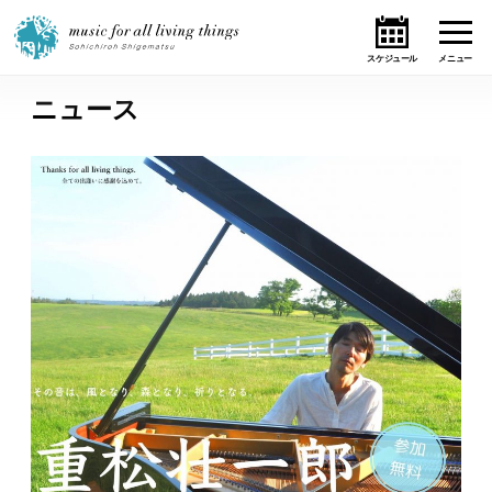
ニュース
ホーム
ニュース
テーマ
ライブ・スケジュール
作品
オンライン・ショップ
ギャラリー