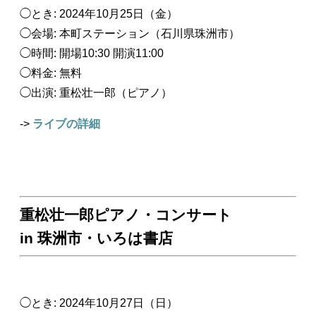
◯とき: 2024年10月25日（金）
◯会場: 本町ステーション（石川県珠洲市）
◯時間: 開場10:30 開演11:00
◯料金: 無料
◯出演: 重松壮一郎（ピアノ）
->
ライブの詳細
重松壮一郎ピアノ・コンサート
in 珠洲市・いろは書店
◯とき: 2024年10月27日（日）