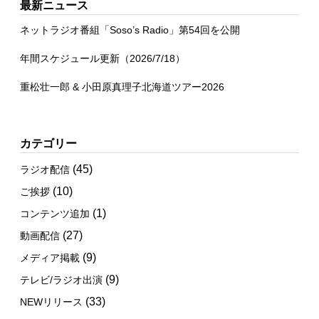
最新ニュース
ネットラジオ番組「Soso’s Radio」第54回を公開
年間スケジュール更新（2026/7/18）
重松壮一郎 & 小田原真理子北海道ツアー2026
カテゴリー
(45)
ラジオ配信
(10)
ご挨拶
(1)
コンテンツ追加
(27)
動画配信
(9)
メディア掲載
(9)
テレビ/ラジオ出演
(33)
NEWリリース