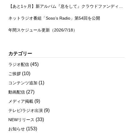
【あと1ヶ月】新アルバム『息をして』クラウドファンディング
ネットラジオ番組「Soso’s Radio」第54回を公開
年間スケジュール更新（2026/7/18）
カテゴリー
(45)
ラジオ配信
(10)
ご挨拶
(1)
コンテンツ追加
(27)
動画配信
(9)
メディア掲載
(9)
テレビ/ラジオ出演
(33)
NEWリリース
(153)
お知らせ