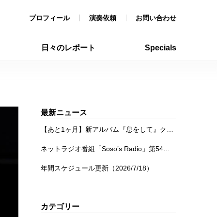
プロフィール
演奏依頼
お問い合わせ
日々のレポート
Specials
最新ニュース
【あと1ヶ月】新アルバム『息をして』クラウドファンディング
ネットラジオ番組「Soso’s Radio」第54回を公開
年間スケジュール更新（2026/7/18）
カテゴリー