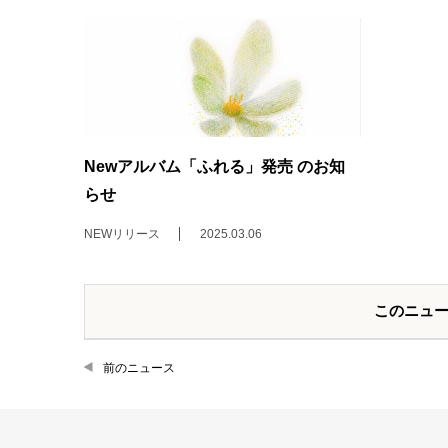
Newアルバム「ふれる」発売 のお知
らせ
NEWリリース
2025.03.06
このニュ
前のニュース