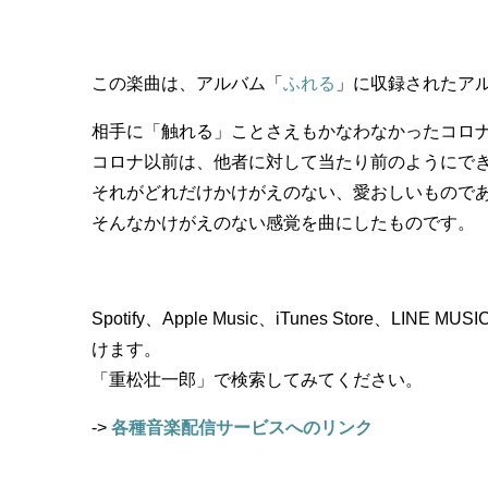
この楽曲は、アルバム「
ふれる
」に収録されたア
相手に「触れる」ことさえもかなわなかったコロ
コロナ以前は、他者に対して当たり前のようにで
それがどれだけかけがえのない、愛おしいもので
そんなかけがえのない感覚を曲にしたものです。
Spotify、Apple Music、iTunes Store、LIN
けます。
「重松壮一郎」で検索してみてください。
->
各種音楽配信サービスへのリンク