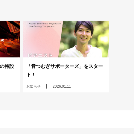
の特設
「音つむぎサポーターズ」をスター
ト！
お知らせ
2026.01.11