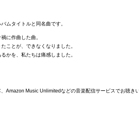
ルバムタイトルと同名曲です。
ナ禍に作曲した曲。
きたことが、できなくなりました。
あるかを、私たちは痛感しました。
E MUSIC、Amazon Music Unlimitedなどの音楽配信サービスでお聴