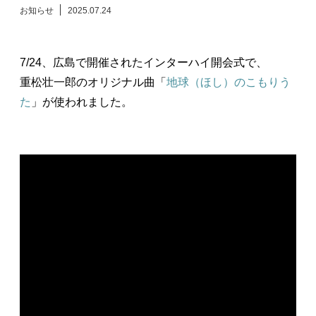
お知らせ
2025.07.24
日々のレポート
7/24、広島で開催されたインターハイ開会式で、
Specials
重松壮一郎のオリジナル曲「
地球（ほし）のこもりう
た
」が使われました。
プロフィール
演奏依頼
お問い合わせ