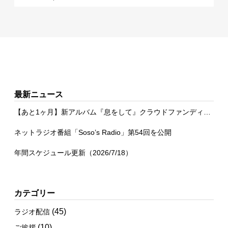
最新ニュース
【あと1ヶ月】新アルバム『息をして』クラウドファンディング
ネットラジオ番組「Soso’s Radio」第54回を公開
年間スケジュール更新（2026/7/18）
カテゴリー
(45)
ラジオ配信
(10)
ご挨拶