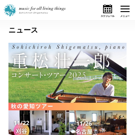
ニュース
ホーム
ニュース
テーマ
ライブ・スケジュール
作品
オンライン・ショップ
ギャラリー