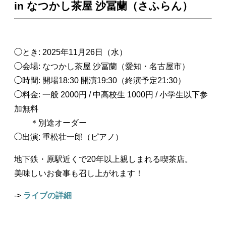
in なつかし茶屋 沙冨蘭（さふらん）
◯とき: 2025年11月26日（水）
◯会場: なつかし茶屋 沙冨蘭（愛知・名古屋市）
◯時間: 開場18:30 開演19:30（終演予定21:30）
◯料金: 一般 2000円 / 中高校生 1000円 / 小学生以下参
加無料
＊別途オーダー
◯出演: 重松壮一郎（ピアノ）
地下鉄・原駅近くで20年以上親しまれる喫茶店。
美味しいお食事も召し上がれます！
->
ライブの詳細