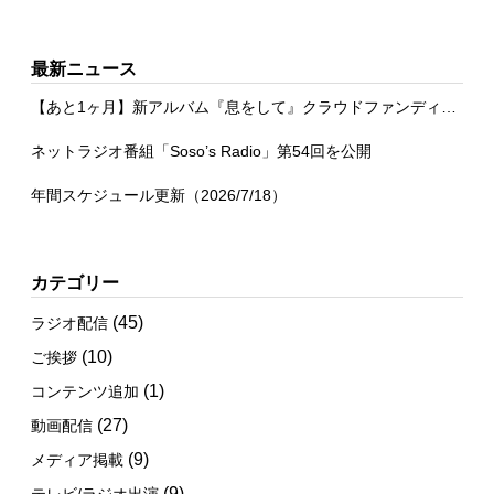
最新ニュース
【あと1ヶ月】新アルバム『息をして』クラウドファンディング
ネットラジオ番組「Soso’s Radio」第54回を公開
年間スケジュール更新（2026/7/18）
カテゴリー
(45)
ラジオ配信
(10)
ご挨拶
(1)
コンテンツ追加
(27)
動画配信
(9)
メディア掲載
(9)