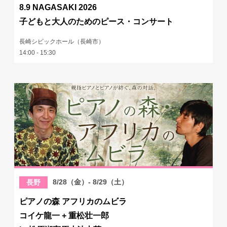
8.9 NAGASAKI 2026
子どもと大人のためのピース・コンサート
長崎シビックホール（長崎市）
14:00 - 15:30
8/28（金）- 8/29（土）
長野
ピアノの森 アフリカのムビラ
コイケ龍一 + 重松壮一郎