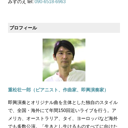
みずのえ tel:
090-6518-6963
プロフィール
重松壮一郎（ピアニスト、作曲家、即興演奏家）
即興演奏とオリジナル曲を主体とした独自のスタイル
で、全国・海外にて年間150回近いライブを行う。ア
メリカ、オーストラリア、タイ、ヨーロッパなど海外
でも多数公演。「生きとし生けるものすべてに向けた