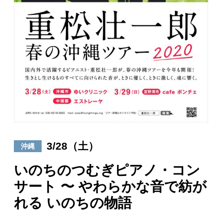
日々のレポート
Specials
プロフィール
演奏依頼
お問い合わせ
3/28（土）
沖縄
いのちのつむぎピアノ・コン
サート 〜 やわらかな音で紡が
れる いのちの物語