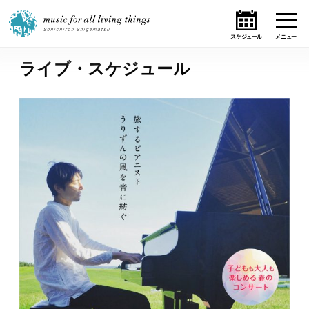
ライブ・スケジュール
ホーム
ニュース
テーマ
ライブ・スケジュール
作品
オンライン・ショップ
ギャラリー