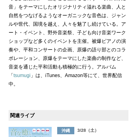
音」をテーマにしたオリジナリティ溢れる楽曲、人と
自然をつなげるようなオーガニックな音色は、ジャン
ルや世代、国境を越え、人々を魅了し続けている。ア
ート・イベント、野外音楽祭、子ども向け音楽ワーク
ショップなど多くのイベントを主催。被爆ピアノの演
奏や、平和コンサートの企画、原爆の語り部とのコラ
ボレーション、原爆をテーマにした楽曲の制作など、
音楽を通じた平和活動も積極的に行う。アルバム
「
tsumugi
」は、iTunes、Amazon等にて、世界配信
中。
関連ライブ
3/28（土）
沖縄