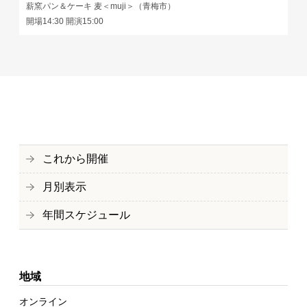
薪窯パン＆ケーキ 麦＜muji＞（青梅市）
開場14:30 開演15:00
これから開催
月別表示
年間スケジュール
地域
オンライン