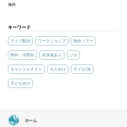
海外
キーワード
ライブ配信
ワークショップ
海外ツアー
野外・半野外
共演者あり
ソロ
キャンドルナイト
大人向け
子どもOK
子ども向け
ホーム