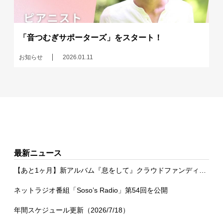
「音つむぎサポーターズ」をスタート！
お知らせ
2026.01.11
最新ニュース
【あと1ヶ月】新アルバム『息をして』クラウドファンディング
ネットラジオ番組「Soso’s Radio」第54回を公開
年間スケジュール更新（2026/7/18）