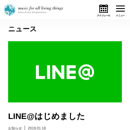
ニュース
ホーム
ニュース
テーマ
ライブ・スケジュール
作品
オンライン・ショップ
LINE@はじめました
ギャラリー
お知らせ
2019.01.18