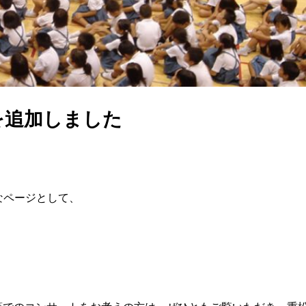
を追加しました
なページとして、