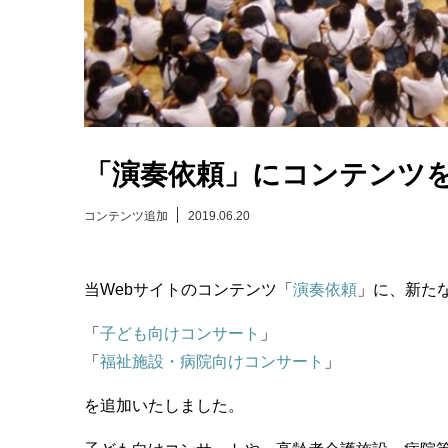
「演奏依頼」にコンテンツ
コンテンツ追加
2019.06.20
当Webサイトのコンテンツ「
演奏依頼
」に、新た
「
子ども向けコンサート
」
「
福祉施設・病院向けコンサート
」
を追加いたしました。