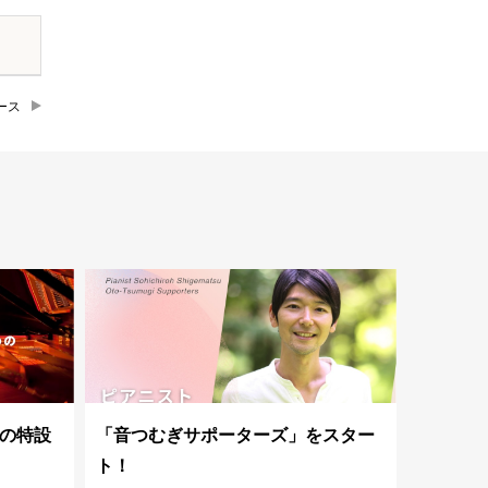
ース
の特設
「音つむぎサポーターズ」をスター
ト！