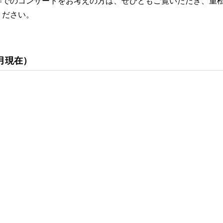
等でのコンサートをお考えの方は、ぜひともご覧いただき、重
ください。
月現在）