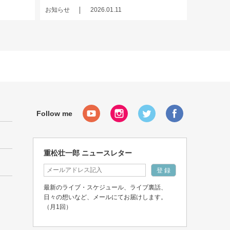
お知らせ
2026.01.11
重松壮一郎 ニュースレター
最新のライブ・スケジュール、ライブ裏話、
日々の想いなど、メールにてお届けします。
（月1回）