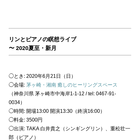
リンとピアノの瞑想ライブ
〜 2020夏至・新月
◯とき: 2020年6月21日（日）
◯会場:
茅ヶ崎・湘南 癒しのヒーリングスペース
（神奈川県 茅ヶ崎市中海岸1-1-12 / tel: 0467-91-
0034）
◯時間: 開場13:00 開演13:30（終演16:00）
◯料金: 3500円
◯出演: TAKA 白井貴之（シンギングリン）、重松壮一
郎（ピアノ）