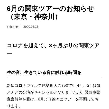
6月の関東ツアーのお知らせ
日々のレポート
（東京・神奈川）
Specials
お知らせ
2020.06.16
プロフィール
コロナを越えて、3ヶ月ぶりの関東ツア
演奏依頼
ー
お問い合わせ
生の音、生きている音に触れる時間を
新型コロナウィルス感染拡大の影響で、4月、5月はほ
とんどの公演がキャンセルとなりましたが、緊急事態
宣言解除を受け、6月より徐々にツアーを再開してお
ります。