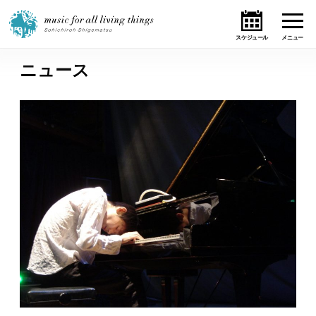
ニュース
ホーム
ニュース
テーマ
ライブ・スケジュール
作品
オンライン・ショップ
ギャラリー