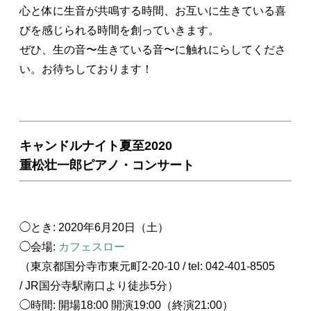
心と体に生音が共鳴する時間、お互いに生きている喜
びを感じられる時間を創っていきます。
ぜひ、生の音〜生きている音〜に触れにらしてくださ
い。お待ちしております！
キャンドルナイト夏至2020
重松壮一郎ピアノ・コンサート
◯とき: 2020年6月20日（土）
◯会場:
カフェスロー
（東京都国分寺市東元町2-20-10 / tel: 042-401-8505
/ JR国分寺駅南口より徒歩5分）
◯時間: 開場18:00 開演19:00（終演21:00）