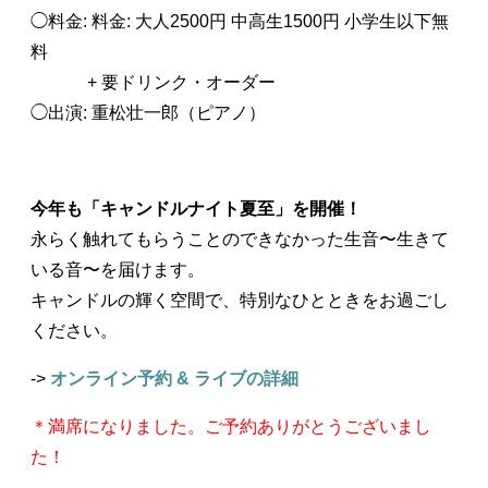
◯料金: 料金: 大人2500円 中高生1500円 小学生以下無
料
+ 要ドリンク・オーダー
◯出演: 重松壮一郎（ピアノ）
今年も「キャンドルナイト夏至」を開催！
永らく触れてもらうことのできなかった生音〜生きて
いる音〜を届けます。
キャンドルの輝く空間で、特別なひとときをお過ごし
ください。
->
オンライン予約 & ライブの詳細
＊満席になりました。ご予約ありがとうございまし
た！