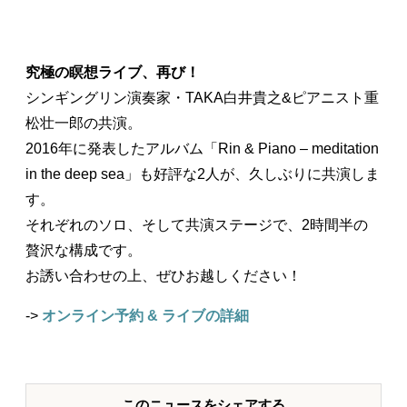
究極の瞑想ライブ、再び！
シンギングリン演奏家・TAKA白井貴之&ピアニスト重
松壮一郎の共演。
2016年に発表したアルバム「Rin & Piano – meditation
in the deep sea」も好評な2人が、久しぶりに共演しま
す。
それぞれのソロ、そして共演ステージで、2時間半の
贅沢な構成です。
お誘い合わせの上、ぜひお越しください！
->
オンライン予約 & ライブの詳細
このニュースをシェアする