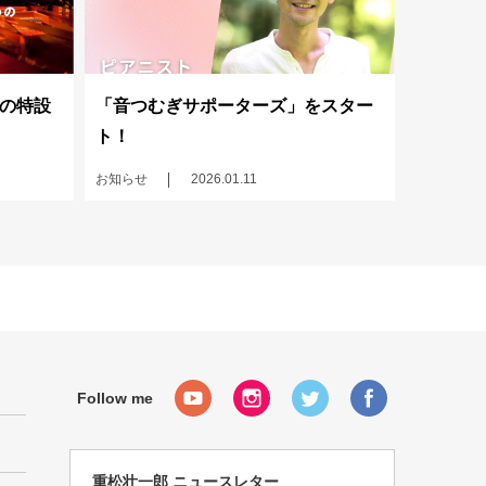
の特設
「音つむぎサポーターズ」をスター
ト！
お知らせ
2026.01.11
重松壮一郎 ニュースレター