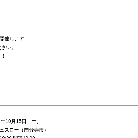
演開催します。
ださい。
す！
22年10月15日（土）
フェスロー（国分寺市）