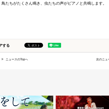
。鳥たちがたくさん鳴き、虫たちの声がピアノと共鳴します。
アする
ニュースのTopへ
次のニュ