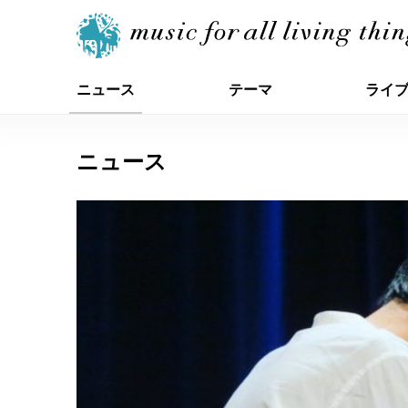
ニュース
テーマ
ライ
ニュース