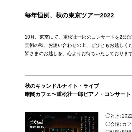
毎年恒例、秋の東京ツアー2022
10月、東京にて、重松壮一郎のコンサートを2公
芸術の秋、お誘い合わせの上、ぜひともお越しく
皆さまのお越しを、心よりお待ちいたしておりま
秋のキャンドルナイト・ライブ
暗闇カフェ〜重松壮一郎ピアノ・コンサート
◯とき: 20
◯会場: カ