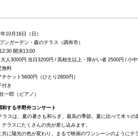
22年10月16日（日）
ープンガーデン・森のテラス（調布市）
2:30 開演13:00
 大人3000円 当日3200円 / 高校生以上・障がい者 2500円 / 小
幼児無料
チケット5600円（ひとり2800円）
子付き
松壮一郎（ピアノ）
調和する半野外コンサート
のテラスは、夏の暑さも和らぎ、最高の季節。夏に比べて木々の
、テラスにたくさんの光が差し込みます。
と共に陽光の色が変わり、まるで映画のワンシーンのようにテ