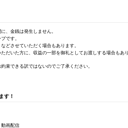
間に、金銭は発生しません。
ープです。
トなどさせていただく場合もあります。
いただいた方に、収益の一部を御礼としてお渡しする場合もあ
お約束できる訳ではないのでご了承ください。
ます！
、動画配信