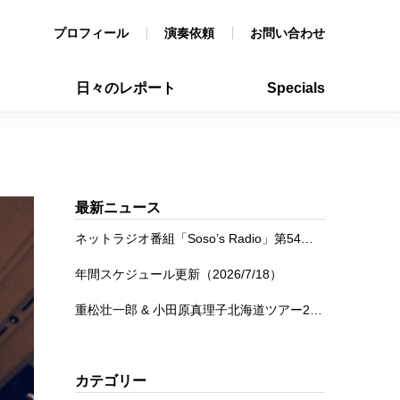
プロフィール
演奏依頼
お問い合わせ
日々のレポート
Specials
最新ニュース
ネットラジオ番組「Soso’s Radio」第54回を公開
年間スケジュール更新（2026/7/18）
重松壮一郎 & 小田原真理子北海道ツアー2026
カテゴリー