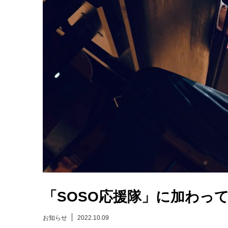
「SOSO応援隊」に加わっ
お知らせ
2022.10.09