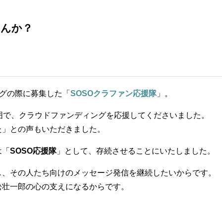
せんか？
ングの際に募集した「
SOSOクラファン応援隊
」。
囲で、クラウドファンディングを応援してくださいました。
た」との声もいただきました。
は「
SOSO応援隊
」として、存続させることにいたしました。
し、その人たち向けのメッセージ発信を継続したいからです。
松壮一郎の心の支えになるからです。
。