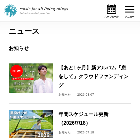
ニュース
ホーム
お知らせ
ニュース
【あと1ヶ月】新アルバム『息
テーマ
をして』クラウドファンディン
グ
ライブ・スケジュール
お知らせ
2026.08.07
作品
年間スケジュール更新
オンライン・ショップ
（2026/7/18）
お知らせ
2026.07.18
ギャラリー