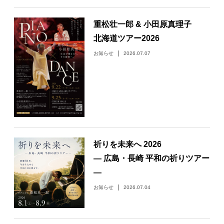
日々のレポート
重松壮一郎 & 小田原真理子
北海道ツアー2026
Specials
お知らせ
2026.07.07
プロフィール
演奏依頼
お問い合わせ
祈りを未来へ 2026
― 広島・長崎 平和の祈りツアー
―
お知らせ
2026.07.04