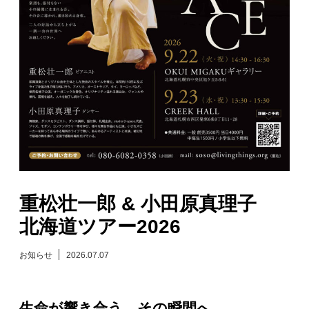
日々のレポート
Specials
プロフィール
演奏依頼
お問い合わせ
重松壮一郎 & 小田原真理子
北海道ツアー2026
お知らせ
2026.07.07
生命が響き合う、その瞬間へ。