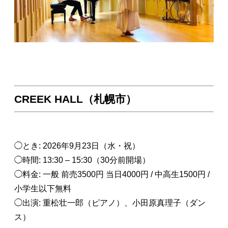
CREEK HALL（札幌市）
◯とき: 2026年9月23日（水・祝）
◯時間: 13:30 – 15:30（30分前開場）
◯料金: 一般 前売3500円 当日4000円 / 中高生1500円 /
小学生以下無料
◯出演: 重松壮一郎（ピアノ）、小田原真理子（ダン
ス）