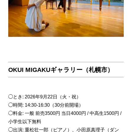
OKUI MIGAKUギャラリー（札幌市）
◯とき: 2026年9月22日（火・祝）
◯時間: 14:30-16:30（30分前開場）
◯料金: 一般 前売3500円 当日4000円 / 中高生1500円 /
小学生以下無料
◯出演: 重松壮一郎（ピアノ）、小田原真理子（ダン