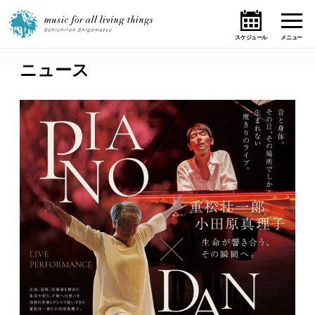
ニュース
ホーム
ニュース
テーマ
ライブ・スケジュール
作品
オンライン・ショップ
ギャラリー