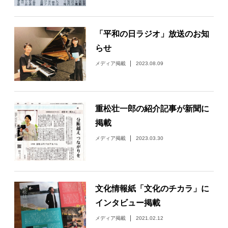
日々のレポート
「平和の日ラジオ」放送のお知
Specials
らせ
メディア掲載
2023.08.09
プロフィール
演奏依頼
重松壮一郎の紹介記事が新聞に
掲載
お問い合わせ
メディア掲載
2023.03.30
文化情報紙「文化のチカラ」に
インタビュー掲載
メディア掲載
2021.02.12