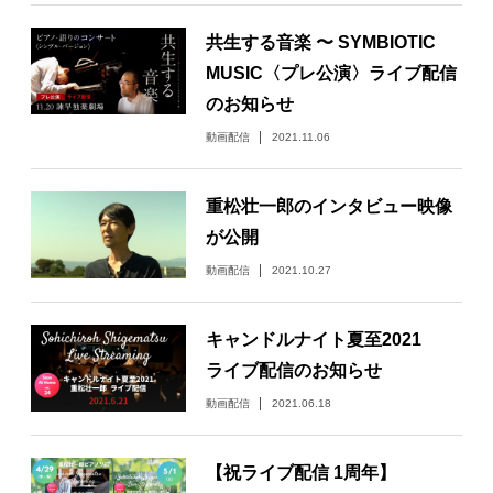
日々のレポート
共生する音楽 〜 SYMBIOTIC
MUSIC〈プレ公演〉ライブ配信
Specials
のお知らせ
動画配信
2021.11.06
プロフィール
重松壮一郎のインタビュー映像
演奏依頼
が公開
動画配信
2021.10.27
お問い合わせ
キャンドルナイト夏至2021
ライブ配信のお知らせ
動画配信
2021.06.18
【祝ライブ配信 1周年】