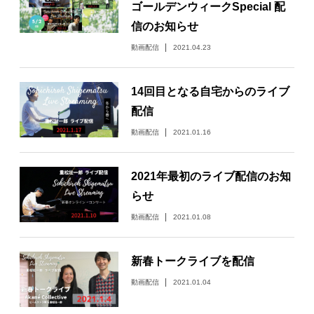
ゴールデンウィークSpecial 配
信のお知らせ
動画配信
2021.04.23
14回目となる自宅からのライブ
配信
動画配信
2021.01.16
2021年最初のライブ配信のお知
らせ
動画配信
2021.01.08
新春トークライブを配信
動画配信
2021.01.04