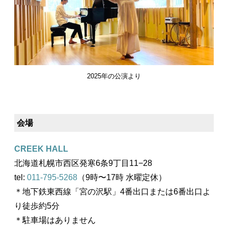
2025年の公演より
会場
CREEK HALL
北海道札幌市西区発寒6条9丁目11−28
tel:
011-795-5268
（9時〜17時 水曜定休）
＊地下鉄東西線「宮の沢駅」4番出口または6番出口よ
り徒歩約5分
＊駐車場はありません