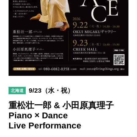
日々のレポート
Specials
プロフィール
演奏依頼
お問い合わせ
9/23（水・祝）
北海道
重松壮一郎 & 小田原真理子
Piano × Dance
Live Performance