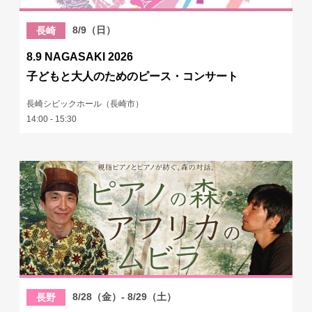
8/9（日）
長崎
8.9 NAGASAKI 2026
子どもと大人のためのピース・コンサート
長崎シビックホール（長崎市）
14:00 - 15:30
8/28（金）- 8/29（土）
長野