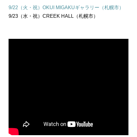
9/22（火・祝）OKUI MIGAKUギャラリー（札幌市）
9/23（水・祝）CREEK HALL（札幌市）