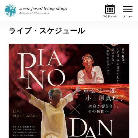
ライブ・スケジュール
ホーム
ニュース
テーマ
ライブ・スケジュール
作品
オンライン・ショップ
ギャラリー