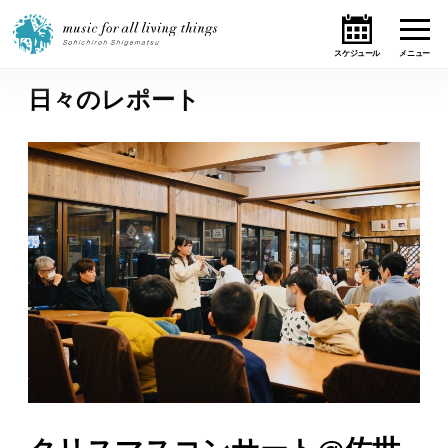
日々のレポート
ホーム
ニュース
テーマ
ライブ・スケジュール
作品
オンライン・ショップ
ギャラリー