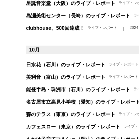
星誕音楽堂（大阪）のライブ・レポート
ライブ・レ
島瀬美術センター（長崎）のライブ・レポート
ラ
clubhouse、500回達成！
ライブ・レポート
2024
10月
日水花（石川）のライブ・レポート
ライブ・レポート
美利音（富山）のライブ・レポート
ライブ・レポート
能登半島・珠洲市（石川）のライブ・レポート
ラ
名古屋市立高見小学校（愛知）のライブ・レポー
森のテラス（東京）のライブ・レポート
ライブ・レ
カフェスロー（東京）のライブ・レポート
ライブ・