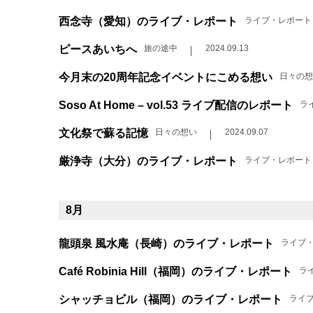
西念寺（愛知）のライブ・レポート
ライブ・レポート
ピースあいちへ
旅の途中
2024.09.13
今月末の20周年記念イベントにこめる想い
日々の想
Soso At Home – vol.53 ライブ配信のレポート
ラ
文化祭で蘇る記憶
日々の想い
2024.09.07
厳浄寺（大分）のライブ・レポート
ライブ・レポート
8月
龍頭泉 風水庵（長崎）のライブ・レポート
ライブ
Café Robinia Hill（福岡）のライブ・レポート
ラ
シャッチョビル（福岡）のライブ・レポート
ライ