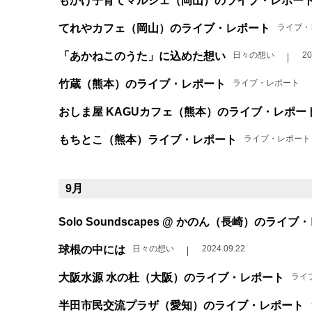
もかけ子育てマルシェ（岡山）のライブ・レポー
てれやカフェ（岡山）のライブ・レポート
ライブ・
「あかねこのうた」に込めた想い
日々の想い
20
竹蔵（熊本）のライブ・レポート
ライブ・レポート
おしま屋 KAGUカフェ（熊本）のライブ・レポー
もちとこ（熊本）ライブ・レポート
ライブ・レポート
9月
Solo Soundscapes @ かのん（長崎）のライ
球根の中には
日々の想い
2024.09.22
大阪水源 水の杜（大阪）のライブ・レポート
ライ
半田市民交流プラザ（愛知）のライブ・レポート