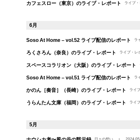
カフェスロー（東京）のライブ・レポート
ライブ・
6月
Soso At Home – vol.52 ライブ配信のレポート
ラ
ろくさろん（奈良）のライブ・レポート
ライブ・レ
スペースコラリオン（大阪）のライブ・レポート
Soso At Home – vol.51 ライブ配信のレポート
ラ
かのん［奏音］（長崎）のライブ・レポート
ライ
うらんたん文庫（福岡）のライブ・レポート
ライ
5月
ナウシカ考〜風の谷の黙示録
日々の想い
2024.05