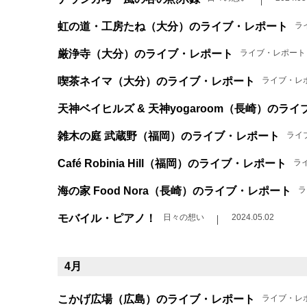
虹の道・工房たね（大分）のライブ・レポート
ラ
厳浄寺（大分）のライブ・レポート
ライブ・レポート
喫茶ネイマ（大分）のライブ・レポート
ライブ・レ
天神ベイヒルズ & 天神yogaroom（長崎）のラ
雑木の庭 武蔵野（福岡）のライブ・レポート
ライ
Café Robinia Hill（福岡）のライブ・レポート
ラ
海の家 Food Nora（長崎）のライブ・レポート
ラ
モバイル・ピアノ！
日々の想い
2024.05.02
4月
こかげ広場（広島）のライブ・レポート
ライブ・レ