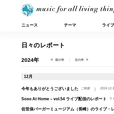
ニュース
テーマ
ライ
日々のレポート
2024年
前の年
次の年
12月
今年もありがとうございました
ご挨拶
2024.12.
Soso At Home – vol.54 ライブ配信のレポート
ラ
佐世保バーガーミュージアム（長崎）のライブ・