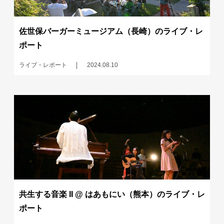
佐世保バーガーミュージアム（長崎）のライブ・レ
ポート
ライブ・レポート
2024.08.10
共生する音楽 II @ はあもにい（熊本）のライブ・レ
ポート