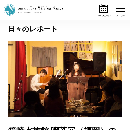
日々のレポート
ホーム
ニュース
テーマ
ライブ・スケジュール
作品
オンライン・ショップ
ギャラリー