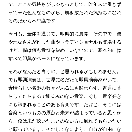
で、どこか気持ちがしゃきっとして、昨年末に引きず
って来た色んなものから、解き放たれた気持ちになれ
るのだから不思議です。
今日も、全体を通じて、即興的に展開。その中で、僕
やれなさんが作った曲やトラディショナルも登場する
けど、僕は何も音符を決めていないので、基本的には
すべて即興がベースになっています。
それがなんだと言うの、と思われるかもしれません。
でも即興演奏は、世界に名だたる即興演奏家がいて、
素晴らしい名盤の数々があるにも関わらず、普通に暮
らしてたらまるで馴染みのない音楽。そして音楽好き
にも疎まれることのある音楽です。だけど、そこには
音楽というものの原点と未来が詰まっていると思うか
ら、僕は未だ聴いたことのない方に触れてもらいたい
と願っています。それしてなにより、自分が自由にな