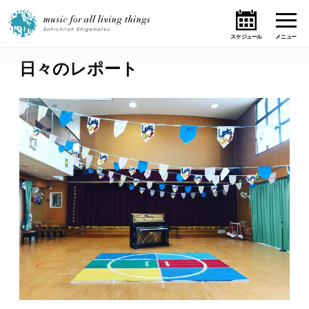
日々のレポート
ホーム
ニュース
テーマ
ライブ・スケジュール
作品
オンライン・ショップ
ギャラリー