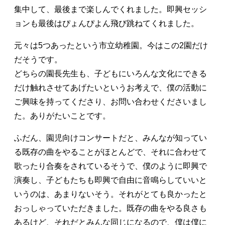
集中して、最後まで楽しんでくれました。即興セッシ
ョンも最後はぴょんぴよん飛び跳ねてくれました。
元々は5つあったという市立幼稚園。今はこの2園だけ
だそうです。
どちらの園長先生も、子どもにいろんな文化にできる
だけ触れさせてあげたいというお考えで、僕の活動に
ご興味を持ってくださり、お問い合わせくださいまし
た。ありがたいことです。
ふだん、園児向けコンサートだと、みんなが知ってい
る既存の曲をやることがほとんどで、それに合わせて
歌ったり合奏をされているそうで、僕のように即興で
演奏し、子どもたちも即興で自由に音鳴らしていいと
いうのは、あまりないそう。それがとても良かったと
おっしゃっていただきました。既存の曲をやる良さも
あるけど、それだとみんな同じになるので、僕は僕に