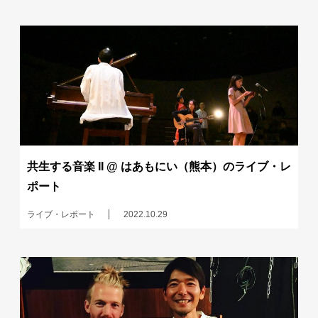
共生する音楽 II @ はあもにい（熊本）のライブ・レ
ポート
ライブ・レポート
2022.10.29