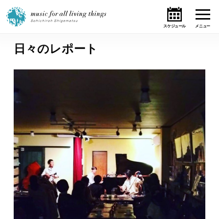
日々のレポート
ホーム
ニュース
テーマ
ライブ・スケジュール
作品
オンライン・ショップ
ギャラリー