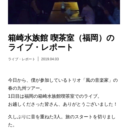
日々のレポート
Specials
箱崎水族館 喫茶室（福岡）の
プロフィール
ライブ・レポート
演奏依頼
ライブ・レポート
2019.04.03
お問い合わせ
今日から、僕が参加しているトリオ「風の音楽家」の
春の九州ツアー。
1日目は福岡の箱崎水族館喫茶室でのライブ。
お越しくださった皆さん、ありがとうございました！
久しぶりに音を重ねた3人。旅のスタートを切りまし
た。