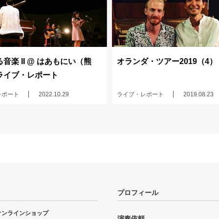
音楽 II @ はあもにい（熊
オランダ・ツアー2019（4）
ライブ・レポート
レポート
2022.10.29
ライブ・レポート
2019.08.23
プロフィール
オンラインショップ
演奏依頼