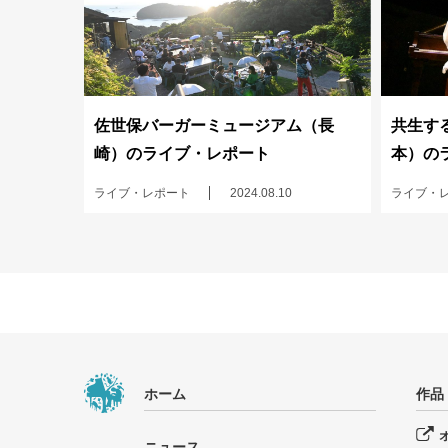
佐世保バーガーミュージアム（長
共生する
崎）のライブ・レポート
本）の
ライブ・レポート
2024.08.10
ライブ・
ホーム
作品
ニュース