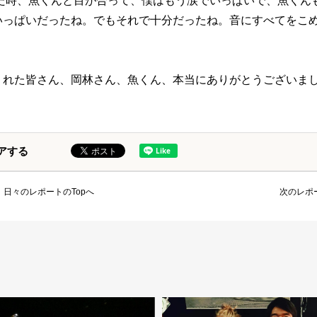
終えた時、魚くんと目が合って、僕はもう涙でいっぱいで、魚くん
いっぱいだったね。でもそれで十分だったね。音にすべてをこ
くれた皆さん、岡林さん、魚くん、本当にありがとうございま
アする
日々のレポートのTopへ
次のレポ