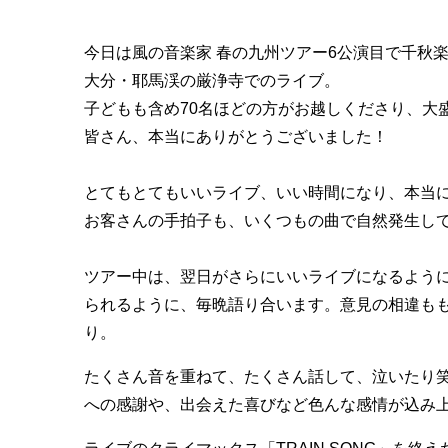
今日は風の音楽家 春の九州ツアー6公演目で千秋
大分・耶馬渓の厳浄寺でのライブ。
子どもも含め70名ほどの方がお越しくださり、大
皆さん、本当にありがとうございました！
とてもとてもいいライブ、いい時間になり、本当
お客さんの手拍子も、いくつもの曲で自然発生し
ツアー中は、翌日がさらにいいライブになるよう
られるように、毎晩語り合います。意見の相違も
り。
たくさん音を重ねて、たくさん話して、泣いたり
への感謝や、出会えた喜びなど色んな感情が込み