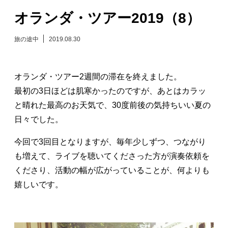
オランダ・ツアー2019（8）
日々のレポート
旅の途中
2019.08.30
Specials
プロフィール
オランダ・ツアー2週間の滞在を終えました。
最初の3日ほどは肌寒かったのですが、あとはカラッ
演奏依頼
と晴れた最高のお天気で、30度前後の気持ちいい夏の
日々でした。
お問い合わせ
今回で3回目となりますが、毎年少しずつ、つながり
も増えて、ライブを聴いてくださった方が演奏依頼を
くださり、活動の幅が広がっていることが、何よりも
嬉しいです。