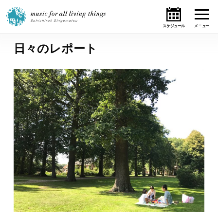
日々のレポート
ホーム
ニュース
テーマ
ライブ・スケジュール
作品
オンライン・ショップ
ギャラリー