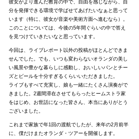
彼女がより進んだ教育の中で、自由を感じながら、自
分を発揮できる環境で学ばせてあげたいなぁと思って
います（特に、彼女が音楽や美術方面へ進むなら）。
このことについては、今後の5年間ぐらいの中で答え
を見つけていきたいなと思っています。
今回は、ライブレポート以外の投稿がほとんどできま
せんでした。でも、いつも変わらないオランダの美し
い風景や豊かな暮らしに感動し、おいしいパンとチー
ズとビールを十分すぎるくらいいただきました。
ライブもすべて充実し、娘も一緒にたくさん演奏がで
きました。2週間滞在させてもらったヒームストラ家
をはじめ、お世話になった皆さん、本当にありがとう
ございました。
これまで家族で年1回の渡航でしたが、来年の2月前半
に、僕だけまたオランダ・ツアーを開催します。