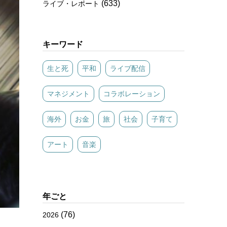
(633)
ライブ・レポート
キーワード
生と死
平和
ライブ配信
マネジメント
コラボレーション
海外
お金
旅
社会
子育て
アート
音楽
年ごと
(76)
2026