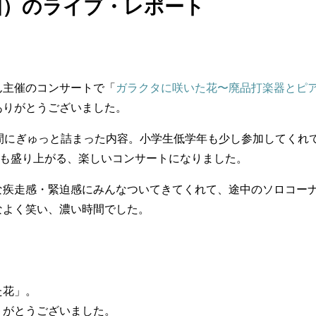
知）のライブ・レポート
ん主催のコンサートで「
ガラクタに咲いた花〜廃品打楽器とピ
ありがとうございました。
間にぎゅっと詰まった内容。小学生低学年も少し参加してくれ
ても盛り上がる、楽しいコンサートになりました。
な疾走感・緊迫感にみんなついてきてくれて、途中のソロコー
なよく笑い、濃い時間でした。
た花」。
りがとうございました。