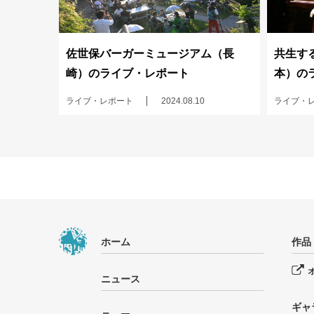
佐世保バーガーミュージアム（長
共生する
崎）のライブ・レポート
本）の
ライブ・レポート
2024.08.10
ライブ・
ホーム
作品
ニュース
ギャ