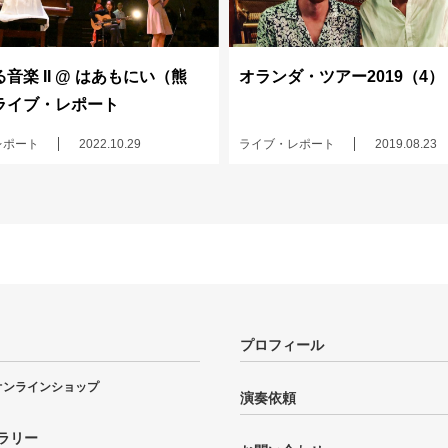
音楽 II @ はあもにい（熊
オランダ・ツアー2019（4）
ライブ・レポート
レポート
2022.10.29
ライブ・レポート
2019.08.23
プロフィール
オンラインショップ
演奏依頼
ラリー