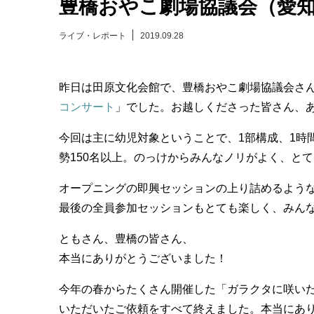
豊橋おやこ劇場協議会（愛
ライブ・レポート
2019.09.28
昨日は田原文化会館で、豊橋おやこ劇場協議会さ
コンサート
」でした。お越しくださった皆さん、
今回は主に幼児対象ということで、1部構成、1時
勢150名以上。のっけからみんなノリがよく、と
オープニングの即興セッションの上り詰めるよう
最後の全員参加セッションもとても楽しく、みん
ともさん、豊橋の皆さん、
本当にありがとうございました！
今年の春からたくさん開催した「ガラクタに咲い
いただいたご依頼をすべて終えました。本当にあ