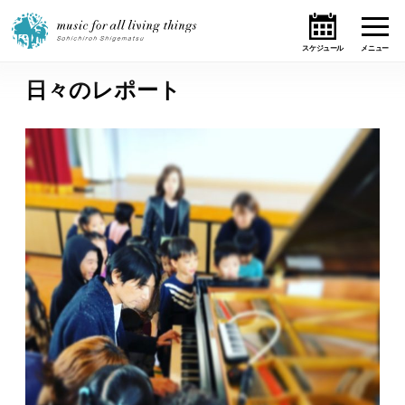
日々のレポート
ホーム
ニュース
テーマ
ライブ・スケジュール
作品
オンライン・ショップ
ギャラリー