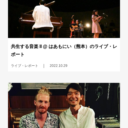
共生する音楽 II @ はあもにい（熊本）のライブ・レ
ポート
ライブ・レポート
2022.10.29