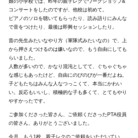
娘の小学校では、昨年の親子レクでワークショップ&
コンサートをしたのですが、他校は初めて。
ピアノのソロを聴いてもらったり、読み語りにみんな
で音をつけたり、最後は即興セッションしたり。
昔の先生みたいなやり方（軍隊式みたいなの）で、上
から押さえつけるのは嫌いなので、もう自由にしても
らいました。
人数が多いので、かなり混沌としてて、ぐちゃぐちゃ
な感じもあったけど、自由にのびのびが一番だよね。
子どもたちはみんな人なつっこくて、本当にかわい
い。反応もいいし、積極的な子も多くて、とてもやり
やすかったです。
ご参加くださった皆さん、ご依頼くださったPTA役員
の皆さん、ありがとうございました。
今月、もう1校、親子レクのご依頼をいただいてい