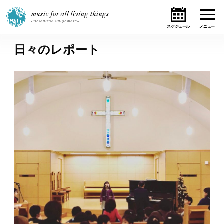
日々のレポート
ホーム
ニュース
テーマ
ライブ・スケジュール
作品
オンライン・ショップ
ギャラリー