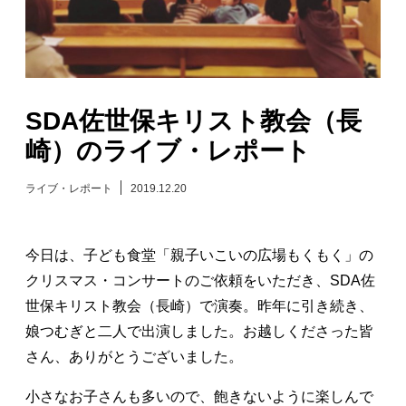
日々のレポート
Specials
SDA佐世保キリスト教会（長
プロフィール
崎）のライブ・レポート
演奏依頼
ライブ・レポート
2019.12.20
お問い合わせ
今日は、子ども食堂「親子いこいの広場もくもく」の
クリスマス・コンサートのご依頼をいただき、SDA佐
世保キリスト教会（長崎）で演奏。昨年に引き続き、
娘つむぎと二人で出演しました。お越しくださった皆
さん、ありがとうございました。
小さなお子さんも多いので、飽きないように楽しんで