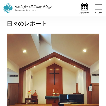
日々のレポート
ホーム
ニュース
テーマ
ライブ・スケジュール
作品
オンライン・ショップ
ギャラリー