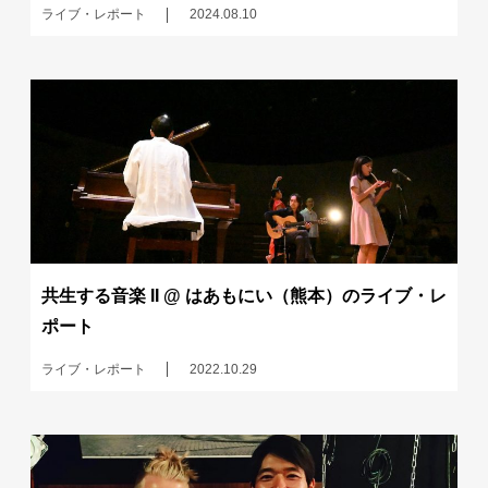
ライブ・レポート
2024.08.10
共生する音楽 II @ はあもにい（熊本）のライブ・レ
ポート
ライブ・レポート
2022.10.29