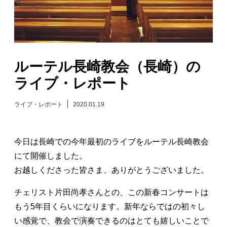
日々のレポート
Specials
ルーテル長崎教会（長崎）の
プロフィール
ライブ・レポート
演奏依頼
ライブ・レポート
2020.01.19
お問い合わせ
今日は長崎での今年最初のライブをルーテル長崎教会
にて開催しました。
お越しくださった皆さま、ありがとうございました。
チェリスト片田尚孝さんとの、この新春コンサートは
もう5年目くらいになります。新年ならではの初々し
い感覚で、教会で演奏できるのはとても嬉しいことで