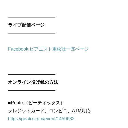
───────────────
ライブ配信ページ
───────────────
Facebook ピアニスト重松壮一郎ページ
───────────────
オンライン投げ銭の方法
───────────────
■Peatix（ピーティックス）
クレジットカード、コンビニ、ATM対応
https://peatix.com/event/1459632