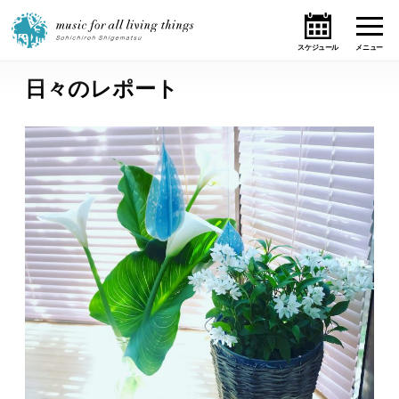
日々のレポート
ホーム
ニュース
テーマ
ライブ・スケジュール
作品
オンライン・ショップ
ギャラリー