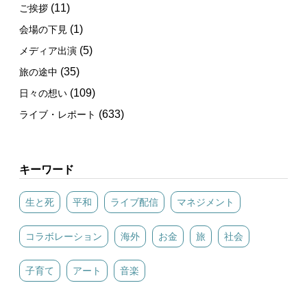
(11)
ご挨拶
(1)
会場の下見
(5)
メディア出演
(35)
旅の途中
(109)
日々の想い
(633)
ライブ・レポート
キーワード
生と死
平和
ライブ配信
マネジメント
コラボレーション
海外
お金
旅
社会
子育て
アート
音楽