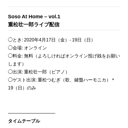
Soso At Home – vol.1
重松壮一郎ライブ配信
◯とき: 2020年4月17日（金）- 19日（日）
◯会場: オンライン
◯料金: 無料（よろしければオンライン投げ銭をお願い
します）
◯出演: 重松壮一郎（ピアノ）
◯ゲスト出演: 重松つむぎ（歌、鍵盤ハーモニカ）＊
19（日）のみ
───────────────
タイムテーブル