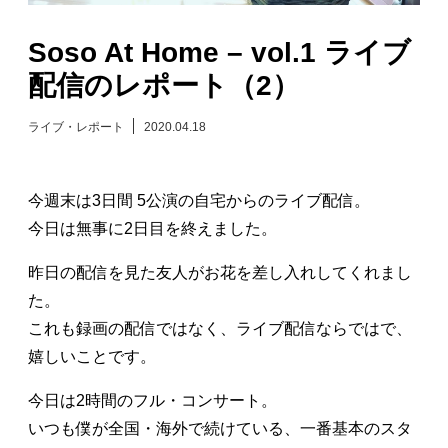
日々のレポート
Soso At Home – vol.1 ライブ
配信のレポート（2）
Specials
ライブ・レポート
2020.04.18
プロフィール
今週末は3日間 5公演の自宅からのライブ配信。
演奏依頼
今日は無事に2日目を終えました。
お問い合わせ
昨日の配信を見た友人がお花を差し入れしてくれまし
た。
これも録画の配信ではなく、ライブ配信ならではで、
嬉しいことです。
今日は2時間のフル・コンサート。
いつも僕が全国・海外で続けている、一番基本のスタ