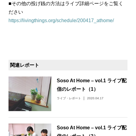
■その他の投げ銭の方法はライブ詳細ページをご覧く
ださい
https://livingthings.org/schedule/200417_athome/
関連レポート
Soso At Home – vol.1 ライブ配
信のレポート（1）
ライブ・レポート
2020.04.17
Soso At Home – vol.1 ライブ配