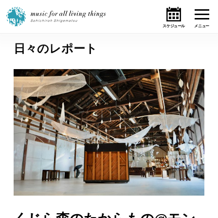
日々のレポート
ホーム
ニュース
テーマ
ライブ・スケジュール
作品
オンライン・ショップ
ギャラリー