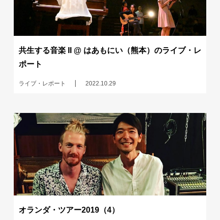
共生する音楽 II @ はあもにい（熊本）のライブ・レ
ポート
ライブ・レポート
2022.10.29
オランダ・ツアー2019（4）