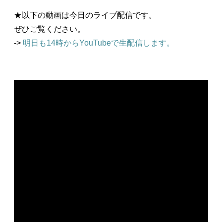
★以下の動画は今日のライブ配信です。
ぜひご覧ください。
->
明日も14時からYouTubeで生配信します。