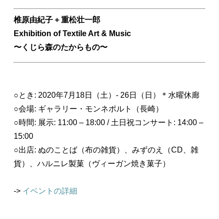
椎原由紀子 + 重松壮一郎
Exhibition of Textile Art & Music
〜くじら森のたからもの〜
○とき: 2020年7月18日（土）- 26日（日）＊水曜休廊
○会場: ギャラリー・モンネポルト（長崎）
○時間: 展示: 11:00 – 18:00 / 土日祝コンサート: 14:00 –
15:00
○出店: ぬのことば（布の雑貨）、みずのえ（CD、雑
貨）、ハルニレ製菓（ヴィーガン焼き菓子）
->
イベントの詳細