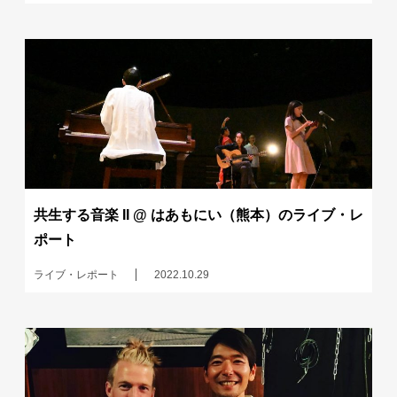
共生する音楽 II @ はあもにい（熊本）のライブ・レ
ポート
ライブ・レポート
2022.10.29