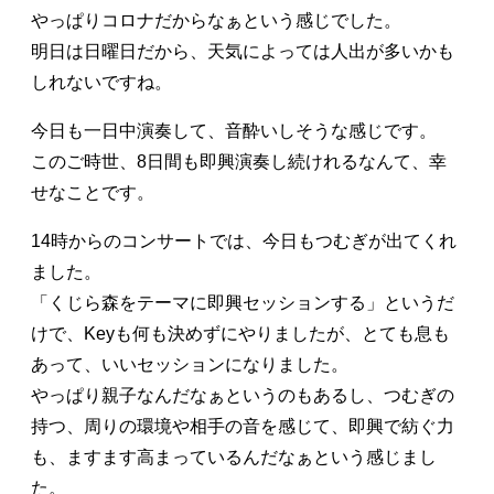
やっぱりコロナだからなぁという感じでした。
明日は日曜日だから、天気によっては人出が多いかも
しれないですね。
今日も一日中演奏して、音酔いしそうな感じです。
このご時世、8日間も即興演奏し続けれるなんて、幸
せなことです。
14時からのコンサートでは、今日もつむぎが出てくれ
ました。
「くじら森をテーマに即興セッションする」というだ
けで、Keyも何も決めずにやりましたが、とても息も
あって、いいセッションになりました。
やっぱり親子なんだなぁというのもあるし、つむぎの
持つ、周りの環境や相手の音を感じて、即興で紡ぐ力
も、ますます高まっているんだなぁという感じまし
た。