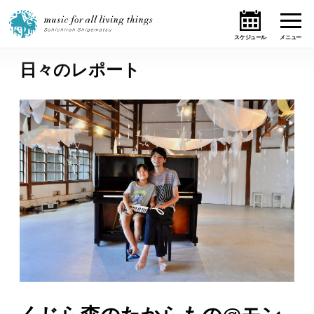
日々のレポート
ホーム
ニュース
テーマ
ライブ・スケジュール
作品
オンライン・ショップ
ギャラリー