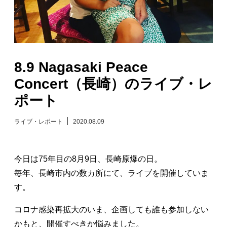
日々のレポート
Specials
8.9 Nagasaki Peace
プロフィール
Concert（長崎）のライブ・レ
ポート
演奏依頼
ライブ・レポート
2020.08.09
お問い合わせ
今日は75年目の8月9日、長崎原爆の日。
毎年、長崎市内の数カ所にて、ライブを開催していま
す。
コロナ感染再拡大のいま、企画しても誰も参加しない
かもと、開催すべきか悩みました。