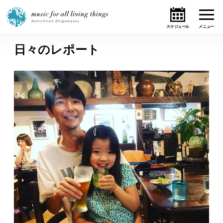
日々のレポート
ホーム
ニュース
テーマ
ライブ・スケジュール
作品
オンライン・ショップ
ギャラリー