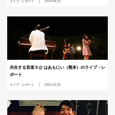
ライブ・レポート
2024.08.10
共生する音楽 II @ はあもにい（熊本）のライブ・レ
ポート
ライブ・レポート
2022.10.29