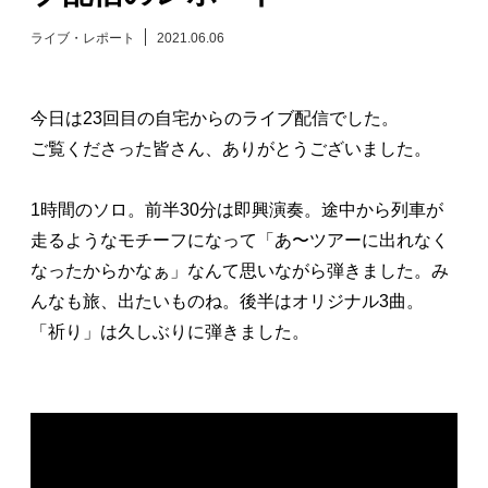
日々のレポート
ライブ・レポート
2021.06.06
Specials
今日は23回目の自宅からのライブ配信でした。
ご覧くださった皆さん、ありがとうございました。
プロフィール
1時間のソロ。前半30分は即興演奏。途中から列車が
演奏依頼
走るようなモチーフになって「あ〜ツアーに出れなく
なったからかなぁ」なんて思いながら弾きました。み
お問い合わせ
んなも旅、出たいものね。後半はオリジナル3曲。
「祈り」は久しぶりに弾きました。