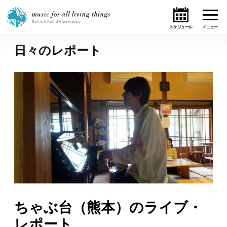
日々のレポート
ホーム
ニュース
テーマ
ライブ・スケジュール
作品
オンライン・ショップ
ちゃぶ台（熊本）のライブ・
ギャラリー
レポート