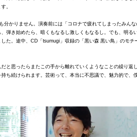
ます。
僕も分かりません。演奏前には「コロナで疲れてしまったみんな
も、弾き始めたら、暗くもなるし激しくもなるし。でも、明る
た。途中、CD「tsumugi」収録の「黒い森 黒い鳥」のモチ
んだと思ったらまたこの手から離れていくようなことの繰り返
を持ち続けられます。芸術って、本当に不思議で、魅力的で、