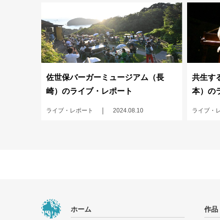
佐世保バーガーミュージアム（長
共生する
崎）のライブ・レポート
本）の
ライブ・レポート
2024.08.10
ライブ・
ホーム
作品