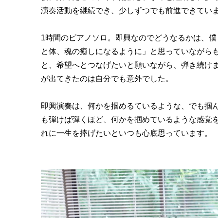
演奏活動を継続でき、少しずつでも前進できてい
1時間のピアノソロ。即興なのでどうなるかは、
と体、魂の癒しになるように」と思っていながら
と、希望へとつなげたいと願いながら、弾き続けまし
が出てきたのは自分でも意外でした。
即興演奏は、何かを掴めるているような、でも掴
も弾けば弾くほど、何かを掴めているような感覚
れに一生を捧げたいといつも心底思っています。