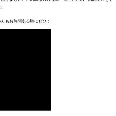
な。
い方もお時間ある時にぜひ：