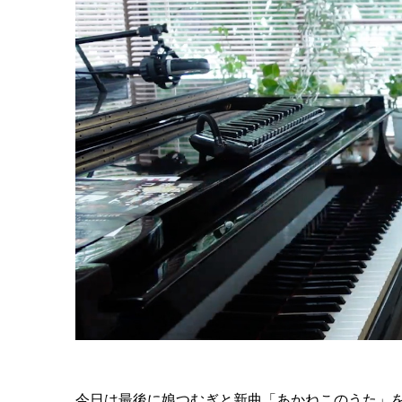
今日は最後に娘つむぎと新曲「あかねこのうた」