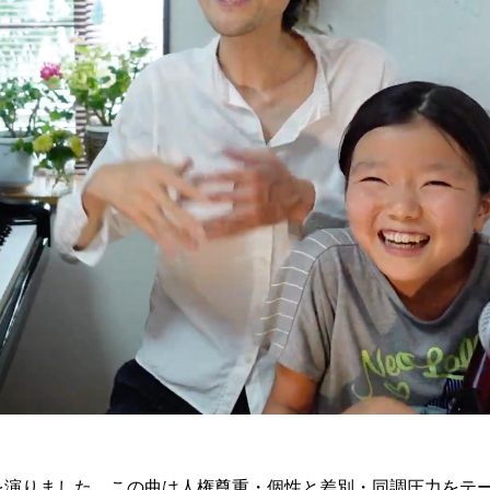
を演りました。この曲は人権尊重・個性と差別・同調圧力をテ