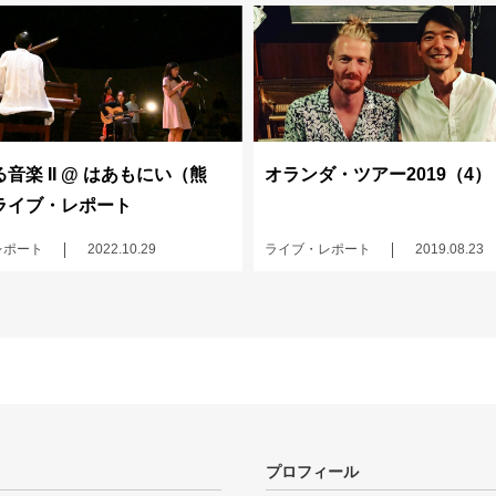
音楽 II @ はあもにい（熊
オランダ・ツアー2019（4）
ライブ・レポート
レポート
2022.10.29
ライブ・レポート
2019.08.23
プロフィール