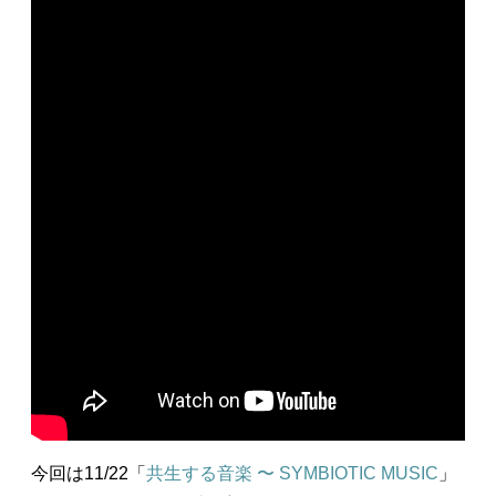
今回は11/22「
共生する音楽 〜 SYMBIOTIC MUSIC
」