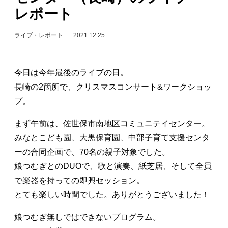
レポート
日々のレポート
ライブ・レポート
2021.12.25
Specials
今日は今年最後のライブの日。
プロフィール
長崎の2箇所で、クリスマスコンサート&ワークショッ
プ。
演奏依頼
まず午前は、佐世保市南地区コミュニテイセンター。
お問い合わせ
みなとこども園、大黒保育園、中部子育て支援センタ
ーの合同企画で、70名の親子対象でした。
娘つむぎとのDUOで、歌と演奏、紙芝居、そして全員
で楽器を持っての即興セッション。
とても楽しい時間でした。ありがとうございました！
娘つむぎ無しではできないプログラム。