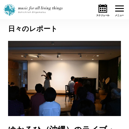
日々のレポート
ホーム
ニュース
テーマ
ライブ・スケジュール
作品
オンライン・ショップ
ギャラリー