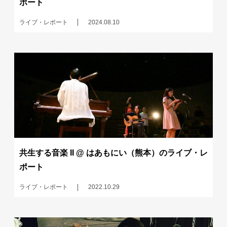
ポート
ライブ・レポート
2024.08.10
共生する音楽 II @ はあもにい（熊本）のライブ・レ
ポート
ライブ・レポート
2022.10.29