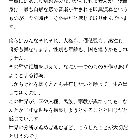
一般にはあまり馴染みのないかもしれませんが、僕自
身は、最も自然な形で音楽が生まれる即興演奏という
ものが、今の時代こそ必要だと感じて取り組んでいま
す。
僕らはみんなそれぞれ、人格も、価値観も、感性も、
嗜好も異なります。性別も年齢も、国も違うかもしれ
ません。
その壁や距離を越えて、なにか一つのものを作りあげ
ようとする行為、
しかもそれを聴く方とも共有したいと願って、生み出
してゆくのは、
この世界が、国や人種、民族、宗教が異なっても、な
んとか平和な世界を構築しようとすることと同じだと
感じています。
世界の分断が進めば進むほど、こうしたことが大切だ
と思うのです。