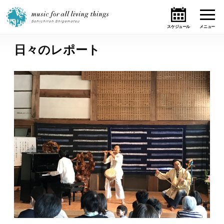
日々のレポート
ホーム
ニュース
テーマ
ライブ・スケジュール
作品
オンライン・ショップ
ギャラリー