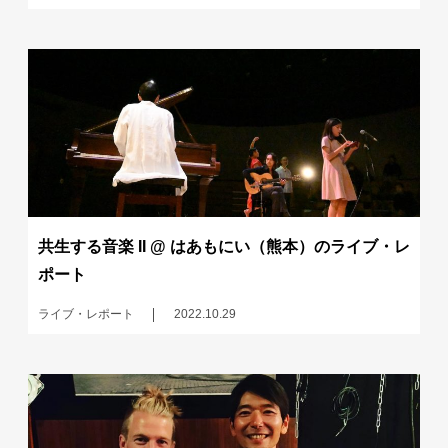
共生する音楽 II @ はあもにい（熊本）のライブ・レ
ポート
ライブ・レポート
2022.10.29