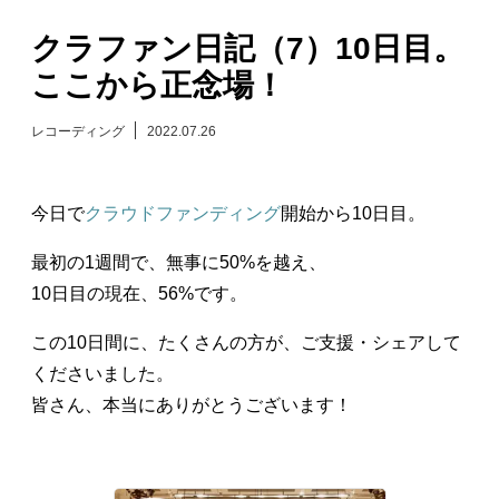
日々のレポート
クラファン日記（7）10日目。
ここから正念場！
Specials
レコーディング
2022.07.26
プロフィール
今日で
クラウドファンディング
開始から10日目。
演奏依頼
最初の1週間で、無事に50%を越え、
お問い合わせ
10日目の現在、56%です。
この10日間に、たくさんの方が、ご支援・シェアして
くださいました。
皆さん、本当にありがとうございます！