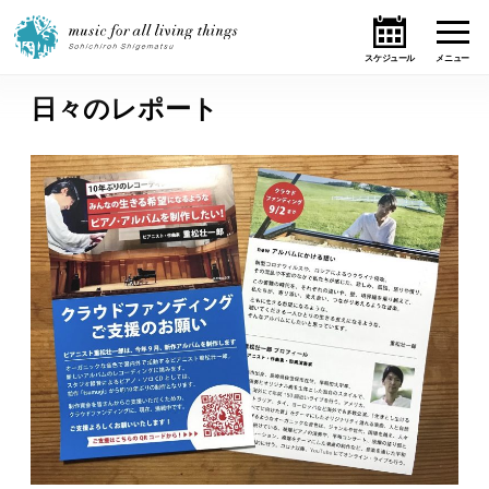
日々のレポート
ホーム
ニュース
テーマ
ライブ・スケジュール
作品
オンライン・ショップ
ギャラリー