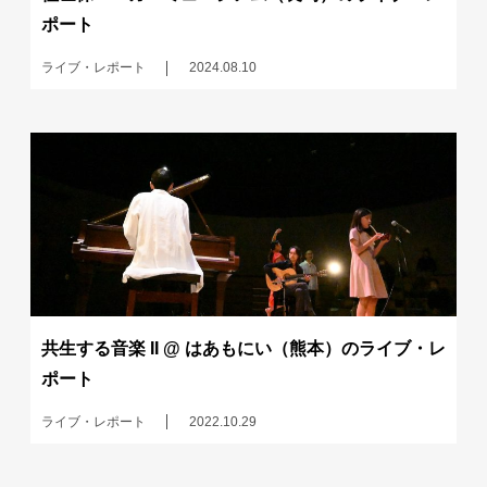
ポート
ライブ・レポート
2024.08.10
共生する音楽 II @ はあもにい（熊本）のライブ・レ
ポート
ライブ・レポート
2022.10.29