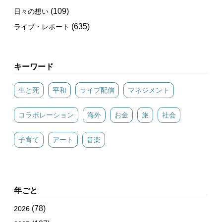
(109)
日々の想い
(635)
ライブ・レポート
キーワード
生と死
平和
ライブ配信
マネジメント
コラボレーション
海外
お金
旅
社会
子育て
アート
音楽
年ごと
(78)
2026